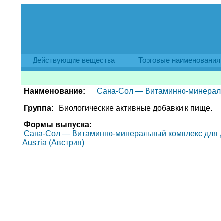
Действующие вещества
Торговые наименования
Наименование:
Сана-Сол — Витаминно-минеральн
Группа:
Биологические активные добавки к пище.
Формы выпуска:
Сана-Сол — Витаминно-минеральный комплекс для детей
Austria (Австрия)