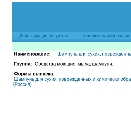
Действующие вещества
Торговые наименования
Наименование:
Шампунь для сухих, поврежденн
Группа:
Средства моющие, мыла, шампуни.
Формы выпуска:
Шампунь для сухих, поврежденных и химически обраб
(Россия)