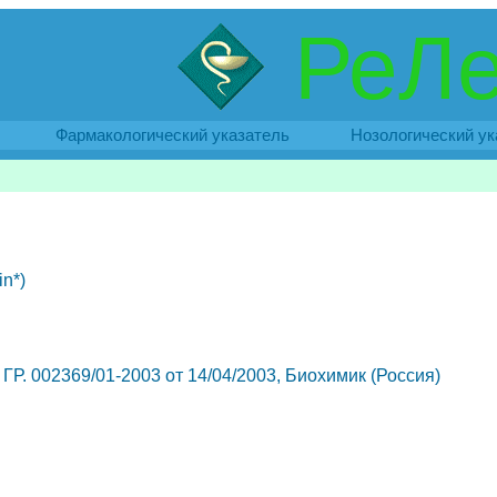
РеЛе
Фармакологический указатель
Нозологический ук
n*)
0, ГР. 002369/01-2003 от 14/04/2003, Биохимик (Россия)