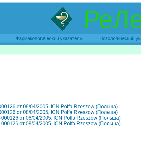
РеЛе
Фармакологический указатель
Нозологический ук
ЛС-000126 от 08/04/2005, ICN Polfa Rzeszow (Польша)
ЛС-000126 от 08/04/2005, ICN Polfa Rzeszow (Польша)
 ЛС-000126 от 08/04/2005, ICN Polfa Rzeszow (Польша)
 ЛС-000126 от 08/04/2005, ICN Polfa Rzeszow (Польша)