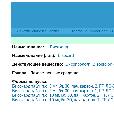
Действующие вещества
Торговые наименования
Наименование:
Бисокард
Наименование (лат.):
Bisocard
Действующее вещество:
Бисопролол* (Bisoprolol*)
Группа:
Лекарственные средства.
Формы выпуска:
Бисокард табл. п.о. 5 мг, бл. 30, пач. картон. 2, ГР. 
Бисокард табл. п.о. 5 мг, бл. 30, пач. картон. 1, ГР. 
Бисокард табл. п.о. 10 мг, бл. 30, пач. картон. 2, ГР.
Бисокард табл. п.о. 10 мг, бл. 30, пач. картон. 1, ГР.