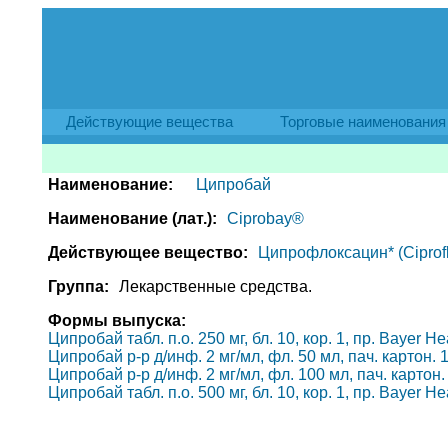
Действующие вещества
Торговые наименования
Наименование:
Ципробай
Наименование (лат.):
Ciprobay®
Действующее вещество:
Ципрофлоксацин* (Ciprofl
Группа:
Лекарственные средства.
Формы выпуска:
Ципробай табл. п.о. 250 мг, бл. 10, кор. 1, пр. Bayer 
Ципробай р-р д/инф. 2 мг/мл, фл. 50 мл, пач. картон. 
Ципробай р-р д/инф. 2 мг/мл, фл. 100 мл, пач. картон.
Ципробай табл. п.о. 500 мг, бл. 10, кор. 1, пр. Bayer 