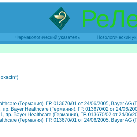
РеЛе
Фармакологический указатель
Нозологический ук
oxacin*)
Healthcare (Германия), ГР. 013670/01 от 24/06/2005, Bayer AG 
1, пр. Bayer Healthcare (Германия), ГР. 013670/02 от 24/06/2
 1, пр. Bayer Healthcare (Германия), ГР. 013670/02 от 24/06/
Healthcare (Германия), ГР. 013670/01 от 24/06/2005, Bayer AG 