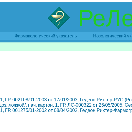
РеЛе
Фармакологический указатель
Нозологический ук
н. 1, ГР. 002108/01-2003 от 17/01/2003, Гедеон Рихтер-РУС (Р
 доз. ложкой/, пач. картон. 1, ГР. ЛС-000322 от 26/05/2005, 
он. 1, ГР. 001275/01-2002 от 08/04/2002, Гедеон Рихтер-Фармог