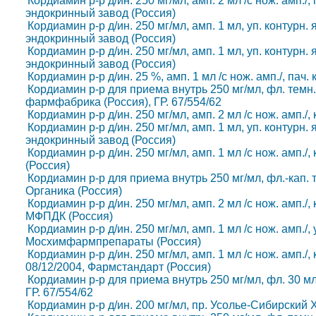
Кордиамин р-р д/ин. 250 мг/мл, амп. 2 мл /с нож. амп./,
эндокринный завод (Россия)
Кордиамин р-р д/ин. 250 мг/мл, амп. 1 мл, уп. контурн. 
эндокринный завод (Россия)
Кордиамин р-р д/ин. 250 мг/мл, амп. 1 мл, уп. контурн. 
эндокринный завод (Россия)
Кордиамин р-р д/ин. 25 %, амп. 1 мл /с нож. амп./, пач.
Кордиамин р-р для приема внутрь 250 мг/мл, фл. темн. с
фармфабрика (Россия), ГР. 67/554/62
Кордиамин р-р д/ин. 250 мг/мл, амп. 2 мл /с нож. амп./
Кордиамин р-р д/ин. 250 мг/мл, амп. 1 мл, уп. контурн. 
эндокринный завод (Россия)
Кордиамин р-р д/ин. 250 мг/мл, амп. 1 мл /с нож. амп.
(Россия)
Кордиамин р-р для приема внутрь 250 мг/мл, фл.-кап. те
Органика (Россия)
Кордиамин р-р д/ин. 250 мг/мл, амп. 2 мл /с нож. амп./, 
МФПДК (Россия)
Кордиамин р-р д/ин. 250 мг/мл, амп. 1 мл /с нож. амп./, 
Мосхимфармпрепараты (Россия)
Кордиамин р-р д/ин. 250 мг/мл, амп. 1 мл /с нож. амп./,
08/12/2004, Фармстандарт (Россия)
Кордиамин р-р для приема внутрь 250 мг/мл, фл. 30 мл 
ГР. 67/554/62
Кордиамин р-р д/ин. 200 мг/мл, пр. Усолье-Сибирский Х