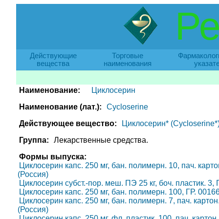
Ре
Действующие
Торговые
Фармаколог
вещества
наименования
указат
Наименование:
Циклосерин
Наименование (лат.):
Cycloserine
Действующее вещество:
Циклосерин* (Cycloserine*
Группа:
Лекарственные средства.
Формы выпуска:
Циклосерин капс. 250 мг, бан. полимерн. 10, пач. карт
(Россия)
Циклосерин субст.-пор. меш. ПЭ 25 кг, боч. пластик. 3,
Циклосерин капс. 250 мг, бан. полимерн. 100, ГР. 001
Циклосерин капс. 250 мг, бан. полимерн. 7, пач. карто
(Россия)
Циклосерин капс. 250 мг, фл. пластик. 100, пач. картон. 