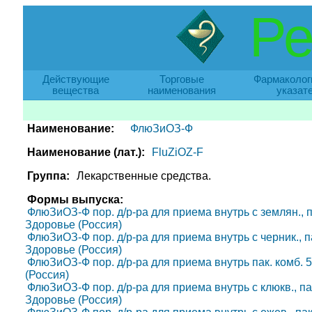
Ре
Действующие
Торговые
Фармаколог
вещества
наименования
указат
Наименование:
ФлюЗиОЗ-Ф
Наименование (лат.):
FluZiOZ-F
Группа:
Лекарственные средства.
Формы выпуска:
ФлюЗиОЗ-Ф пор. д/р-ра для приема внутрь с землян., пак.
Здоровье (Россия)
ФлюЗиОЗ-Ф пор. д/р-ра для приема внутрь с черник., пак.
Здоровье (Россия)
ФлюЗиОЗ-Ф пор. д/р-ра для приема внутрь пак. комб. 5 г
(Россия)
ФлюЗиОЗ-Ф пор. д/р-ра для приема внутрь с клюкв., пак. 
Здоровье (Россия)