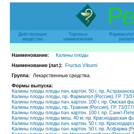
Ре
Действующие
Торговые
Фармаколог
вещества
наименования
указат
Наименование:
Калины плоды
Наименование (лат.):
Fructus Viburni
Группа:
Лекарственные средства.
Формы выпуска:
Калины плоды плоды пач. картон. 50 г, пр. Астраханск
Калины плоды плоды, пр. Фармапол (Россия), ГР. 73/3
Калины плоды плоды пач. картон. 100 г, пр. Омская фа
Калины плоды плоды, пр. Травник (Россия), ГР. 73/377
Калины плоды плоды пач. картон. 100 г, пр. Санкт-Пет
Калины плоды плоды меш. 40 кг, пр. Краснодарская фа
Калины плоды плоды пач. картон. 50 г, пр. Краснодарс
Калины плоды плоды пач. картон. 50 г, пр. Асфарма (Ро