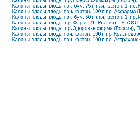
Калины плоды плоды, пр. Новосибхимфарм (Россия), Г
Калины плоды плоды пак. бум. 75 г, пач. картон. 1, пр.
Калины плоды плоды пач. картон. 100 г, пр. Асфарма (Р
Калины плоды плоды пак. бум. 50 г, пач. картон. 1, пр. 
Калины плоды плоды, пр. Фарос-21 (Россия), ГР. 73/37
Калины плоды плоды, пр. Здоровье фирма (Россия), ГР
Калины плоды плоды пач. картон. 100 г, пр. Краснодар
Калины плоды плоды пач. картон. 100 г, пр. Астраханс