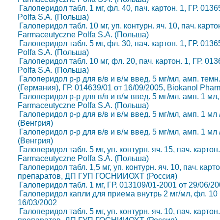
Галоперидол табл. 1 мг, фл. 40, пач. картон. 1, ГР. 01
Polfa S.A. (Польша)
Галоперидол табл. 10 мг, уп. контурн. яч. 10, пач. карт
Farmaceutyczne Polfa S.A. (Польша)
Галоперидол табл. 5 мг, фл. 30, пач. картон. 1, ГР. 01
Polfa S.A. (Польша)
Галоперидол табл. 10 мг, фл. 20, пач. картон. 1, ГР. 0
Polfa S.A. (Польша)
Галоперидол р-р для в/в и в/м введ. 5 мг/мл, амп. темн. 
(Германия), ГР. 014639/01 от 16/09/2005, Biokanol Pha
Галоперидол р-р для в/в и в/м введ. 5 мг/мл, амп. 1 мл
Farmaceutyczne Polfa S.A. (Польша)
Галоперидол р-р для в/в и в/м введ. 5 мг/мл, амп. 1 мл /
(Венгрия)
Галоперидол р-р для в/в и в/м введ. 5 мг/мл, амп. 1 мл /
(Венгрия)
Галоперидол табл. 5 мг, уп. контурн. яч. 15, пач. карто
Farmaceutyczne Polfa S.A. (Польша)
Галоперидол табл. 1,5 мг, уп. контурн. яч. 10, пач. кар
препаратов, ДП ГУП ГОСНИИОХТ (Россия)
Галоперидол табл. 1 мг, ГР. 013109/01-2001 от 29/06/20
Галоперидол капли для приема внутрь 2 мг/мл, фл. 10 мл
16/03/2002
Галоперидол табл. 5 мг, уп. контурн. яч. 10, пач. карто