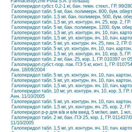
Farmaceutyczne Polfa S.A. (Польша)
Галоперидол субст. 0,2-1 кг, бан. темн. стекл., ГР. 99/28
Галоперидол табл. 5 мг, бан. полимерн. 600, бум. обер
Галоперидол табл. 1,5 мг, бан. полимерн. 500, бум. обе
Галоперидол табл. 1,5 мг, уп. контурн. яч. 25, кор. 2, Г
Галоперидол табл. 5 мг, бан. полимерн. 1200, бум. обе
Галоперидол табл. 1,5 мг, уп. контурн. яч. 10, пач. кар
Галоперидол табл. 1,5 мг, уп. контурн. яч. 10, пач. кар
Галоперидол табл. 5 мг, уп. контурн. яч. 25, пен. 2, ГР.
Галоперидол табл. 5 мг, уп. контурн. яч. 10, пач. карто
Галоперидол табл. 1,5 мг, уп. контурн. яч. 10, кор. 5, Г
Галоперидол табл. 2 мг, бан. 25, кор. 1, ГР. 010397 от 
Галоперидол субст.-пор. пак. ПЭ 5 кг, конт. 1, ГР. 01075
Анн. 18/09/2004
Галоперидол табл. 5 мг, уп. контурн. яч. 10, пач. карто
Галоперидол табл. 5 мг, уп. контурн. яч. 10, пач. карто
Галоперидол табл. 1,5 мг, уп. контурн. яч. 10, пач. кар
Галоперидол табл. 10 мг, уп. контурн. яч. 10, кор. 3, Г
Анн. 11/10/2005
Галоперидол табл. 5 мг, уп. контурн. яч. 10, пач. карто
Галоперидол табл. 1,5 мг, уп. контурн. яч. 25, кор. 2, Г
Галоперидол р-р для в/в и в/м введ. 5 мг/мл, амп. 1 мл,
Галоперидол табл. 2 мг, бан. ПЭ 25, кор. 1, ГР. 011437/
11/10/2005
Галоперидол табл. 1,5 мг, уп. контурн. яч. 10, пач. кар