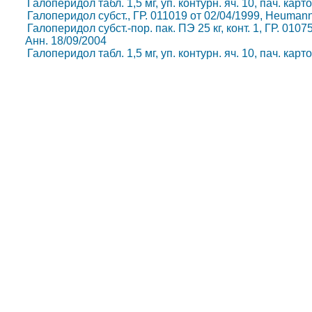
Галоперидол табл. 1,5 мг, уп. контурн. яч. 10, пач. кар
Галоперидол субст., ГР. 011019 от 02/04/1999, Heuman
Галоперидол субст.-пор. пак. ПЭ 25 кг, конт. 1, ГР. 0107
Анн. 18/09/2004
Галоперидол табл. 1,5 мг, уп. контурн. яч. 10, пач. кар