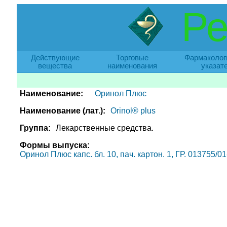
Ре
Действующие
Торговые
Фармаколог
вещества
наименования
указат
Наименование:
Оринол Плюс
Наименование (лат.):
Orinol® plus
Группа:
Лекарственные средства.
Формы выпуска:
Оринол Плюс капс. бл. 10, пач. картон. 1, ГР. 013755/0