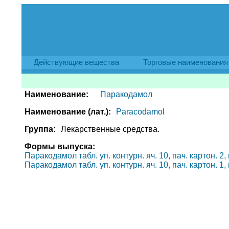
Действующие вещества
Торговые наименования
Наименование:
Паракодамол
Наименование (лат.):
Paracodamol
Группа:
Лекарственные средства.
Формы выпуска:
Паракодамол табл. уп. контурн. яч. 10, пач. картон. 2
Паракодамол табл. уп. контурн. яч. 10, пач. картон. 1