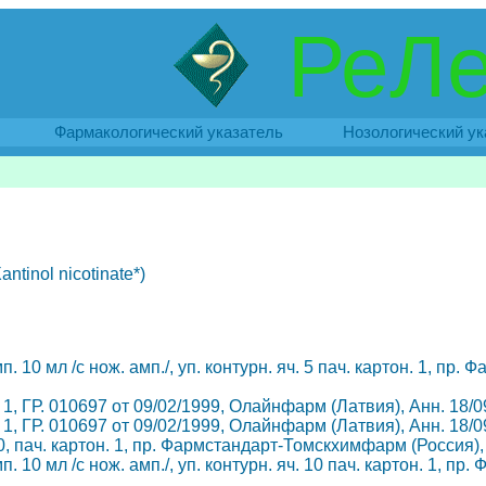
РеЛе
Фармакологический указатель
Нозологический ук
ntinol nicotinate*)
п. 10 мл /с нож. амп./, уп. контурн. яч. 5 пач. картон. 1, 
 1, ГР. 010697 от 09/02/1999, Олайнфарм (Латвия), Анн. 18/0
 1, ГР. 010697 от 09/02/1999, Олайнфарм (Латвия), Анн. 18/0
 10, пач. картон. 1, пр. Фармстандарт-Томскхимфарм (Россия)
п. 10 мл /с нож. амп./, уп. контурн. яч. 10 пач. картон. 1,