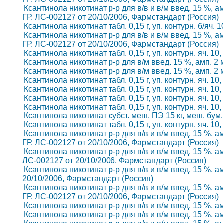
Ксантинола никотинат р-р для в/в и в/м введ. 15 %, ам
ГР. ЛС-002127 от 20/10/2006, Фармстандарт (Россия)
Ксантинола никотинат табл. 0,15 г, уп. контурн. б/яч.
Ксантинола никотинат р-р для в/в и в/м введ. 15 %, ам
ГР. ЛС-002127 от 20/10/2006, Фармстандарт (Россия)
Ксантинола никотинат табл. 0,15 г, уп. контурн. яч. 
Ксантинола никотинат р-р для в/м введ. 15 %, амп. 2 м
Ксантинола никотинат р-р для в/м введ. 15 %, амп. 2 м
Ксантинола никотинат табл. 0,15 г, уп. контурн. яч. 
Ксантинола никотинат табл. 0,15 г, уп. контурн. яч. 
Ксантинола никотинат табл. 0,15 г, уп. контурн. яч. 1
Ксантинола никотинат табл. 0,15 г, уп. контурн. яч. 1
Ксантинола никотинат субст. меш. ПЭ 15 кг, меш. бум.
Ксантинола никотинат табл. 0,15 г, уп. контурн. яч. 
Ксантинола никотинат р-р для в/в и в/м введ. 15 %, ам
ГР. ЛС-002127 от 20/10/2006, Фармстандарт (Россия)
Ксантинола никотинат р-р для в/в и в/м введ. 15 %, ам
ЛС-002127 от 20/10/2006, Фармстандарт (Россия)
Ксантинола никотинат р-р для в/в и в/м введ. 15 %, а
20/10/2006, Фармстандарт (Россия)
Ксантинола никотинат р-р для в/в и в/м введ. 15 %, ам
ГР. ЛС-002127 от 20/10/2006, Фармстандарт (Россия)
Ксантинола никотинат р-р для в/в и в/м введ. 15 %, ам
Ксантинола никотинат р-р для в/в и в/м введ. 15 %, ам