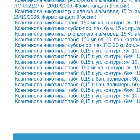
Ксантинола никотинат р-р для в/в и в/м введ. 15 %, ам
ЛС-002127 от 20/10/2006, Фармстандарт (Россия)
Ксантинола никотинат р-р для в/в и в/м введ. 15 %, а
20/10/2006, Фармстандарт (Россия)
Ксантинола никотинат табл. 150 мг, уп. контурн. яч. 1
Ксантинола никотинат субст.-пор. пак. бум. 15 кг, пр.
Ксантинола никотинат р-р для в/в и в/м введ. 15 %, а
Ксантинола никотинат табл. 150 мг, бл. 10, пач. карт
Ксантинола никотинат субст.-пор. пак. ПЭ 20 кг, боч. 
Ксантинола никотинат табл. 0,15 г, уп. контурн. яч. 
Ксантинола никотинат табл. 0,15 г, уп. контурн. б/яч.
Ксантинола никотинат табл. 0,15 г, уп. контурн. яч. 10
Ксантинола никотинат табл. 150 мг, уп. контурн. яч. 1
Ксантинола никотинат табл. 0,15 г, уп. контурн. б/яч
Ксантинола никотинат табл. 0,15 г, бан. полимерн. 30,
Ксантинола никотинат табл. 0,15 г, бан. полимерн. 60,
Ксантинола никотинат табл. 0,15 г, уп. контурн. б/яч.
Ксантинола никотинат табл. 0,15 г, уп. контурн. яч. 10
Ксантинола никотинат табл. 0,15 г, уп. контурн. б/яч.