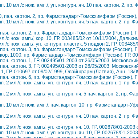
п. 10 мл /с нож. амп./, уп. контурн. яч. 10 пач. картон. 2,
 10, пач. картон. 2, пр. Фармстандарт-Томскхимфарм (Россия)
п. 10 мл /с нож. амп./, уп. контурн. яч. 5 пач. картон. 2, 
10, пач. картон. 2, пр. Фармстандарт-Томскхимфарм (Россия), 
л /с нож. амп./, кор. 10, ГР. 003485/02 от 10/11/2004, Дальх
л /с нож. амп./, уп. контурн. пластик. 5 поддон 2, ГР. 00348
10, пач. картон. 3, пр. Фармстандарт-Томскхимфарм (Россия), 
10, кор. 1000, пр. Фармстандарт-Томскхимфарм (Россия), ГР. 
0, пач. картон. 1, ГР. 002495/01-2003 от 26/05/2003, Московс
0, пач. картон. 3, ГР. 002495/01-2003 от 26/05/2003, Московс
 1, ГР. 010697 от 09/02/1999, Олайнфарм (Латвия), Анн. 18/0
10, пач. картон. 6, пр. Фармстандарт-Томскхимфарм (Россия), 
п. 2 мл /с нож. амп./, уп. контурн. яч. 10 пач. картон. 1, 
п. 2 мл /с нож. амп./, уп. контурн. яч. 5 пач. картон. 2, пр
мп. 10 мл /с нож. амп./, пач. картон. 10, пр. Фармстандарт-
п. 2 мл /с нож. амп./, уп. контурн. яч. 10 пач. картон. 2, 
п. 2 мл /с нож. амп./, уп. контурн. яч. 10, ГР. 002678/01-20
п. 10 мл /с нож. амп./, уп. контурн. яч. 10, ГР. 002678/01-2