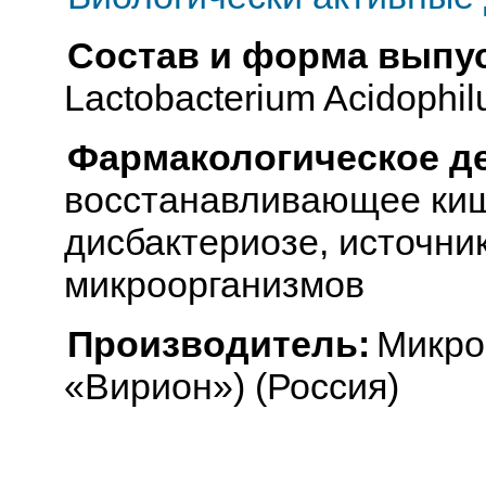
Состав и форма выпус
Lactobacterium Acidophil
Фармакологическое д
восстанавливающее ки
дисбактериозе, источни
микроорганизмов
Производитель:
Микро
«Вирион») (Россия)