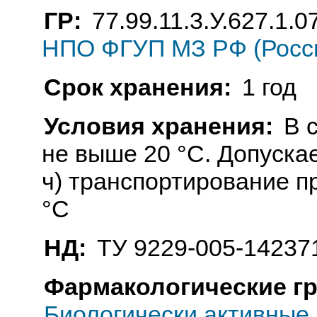
ГР:
77.99.11.3.У.627.1.0
НПО ФГУП МЗ РФ (Росс
Срок хранения:
1 год
Условия хранения:
В 
не выше 20 °C. Допуска
ч) транспортирование п
°C
НД:
ТУ 9229-005-14237
Фармакологические г
Биологически активные 