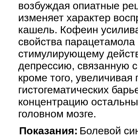
возбуждая опиатные рец
изменяет характер восп
кашель. Кофеин усилив
свойства парацетамола 
стимулирующему действ
депрессию, связанную 
кроме того, увеличивая
гистогематических барь
концентрацию остальны
головном мозге.
Показания:
Болевой син