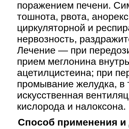
поражением печени. Си
тошнота, рвота, анорекс
циркуляторной и респир
нервозность, раздражит
Лечение — при передоз
прием меглонина внутрь
ацетилцистеина; при п
промывание желудка, в
искусственная вентиляц
кислорода и налоксона.
Способ применения и