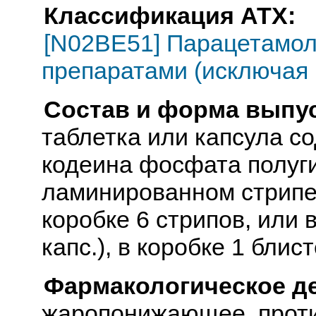
Классификация АТХ:
[N02BE51] Парацетамол
препаратами (исключая 
Состав и форма выпус
таблетка или капсула с
кодеина фосфата полугид
ламинированном стрипе 2
коробке 6 стрипов, или в
капс.), в коробке 1 блист
Фармакологическое д
жаропонижающее, проти