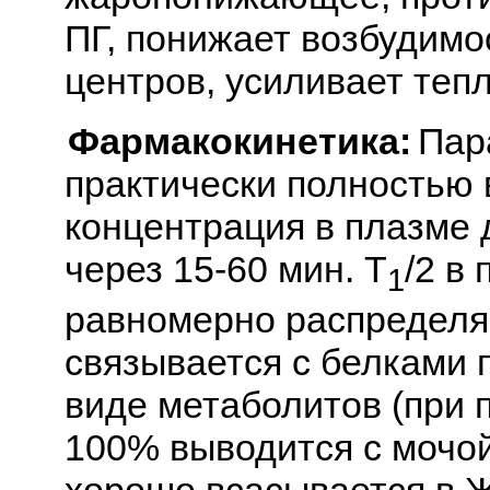
ПГ, понижает возбудимо
центров, усиливает тепл
Фармакокинетика:
Пар
практически полностью 
концентрация в плазме 
через 15-60 мин. T
/2 в
1
равномерно распределяе
связывается с белками 
виде метаболитов (при 
100% выводится с мочой
хорошо всасывается в 