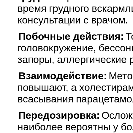
время грудного вскармл
консультации с врачом.
Побочные действия:
Т
головокружение, бессон
запоры, аллергические 
Взаимодействие:
Мето
повышают, а холестирам
всасывания парацетамо
Передозировка:
Ослож
наиболее вероятны у бо