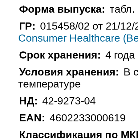
Форма выпуска:
табл. 
ГР:
015458/02 от 21/12/
Consumer Healthcare (В
Срок хранения:
4 года
Условия хранения:
В 
температуре
НД:
42-9273-04
EAN:
4602233000619
Классификация по МКБ