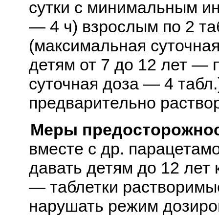
сутки с минимальным и
— 4 ч) взрослым по 2 таб
(максимальная суточная 
детям от 7 до 12 лет — 
суточная доза — 4 табл.
предварительно раствор
Меры предосторожнос
вместе с др. парацета
давать детям до 12 лет 
— таблетки растворимы
нарушать режим дозиров