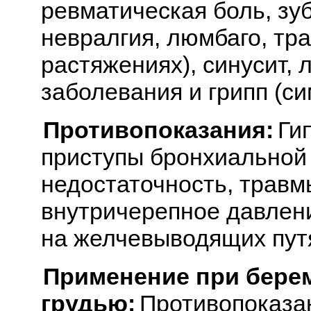
ревматическая боль, зуб
невралгия, люмбаго, тр
растяжениях), синусит, 
заболевания и грипп (с
Противопоказания:
Ги
приступы бронхиальной
недостаточность, травм
внутричерепное давлени
на желчевыводящих пут
Применение при бере
грудью:
Противопоказа