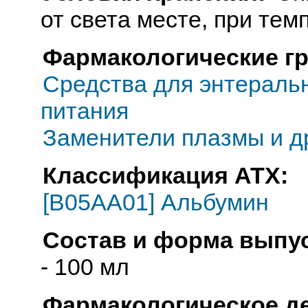
от света месте, при тем
Фармакологические г
Средства для энтеральн
питания
Заменители плазмы и д
Классификация АТХ:
[B05AA01] Альбумин
Состав и форма выпус
- 100 мл
Фармакологическое д