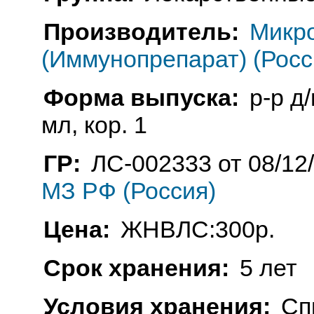
Производитель:
Микр
(Иммунопрепарат) (Росс
Форма выпуска:
р-р д
мл, кор. 1
ГР:
ЛС-002333 от 08/12
МЗ РФ (Россия)
Цена:
ЖНВЛС:300р.
Срок хранения:
5 лет
Условия хранения:
Сп