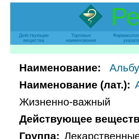
Ре
Действующие
Торговые
Фармаколог
вещества
наименования
указат
Наименование:
Альб
Наименование (лат.):
Жизненно-важный
Действующее веществ
Группа:
Лекарственные