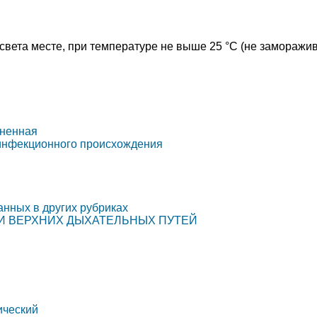
света месте, при температуре не выше 25 °C (не заморажив
чненная
 инфекционного происхождения
анных в других рубриках
ИИ ВЕРХНИХ ДЫХАТЕЛЬНЫХ ПУТЕЙ
ический