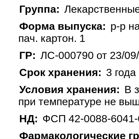
Группа:
Лекарственные
Форма выпуска:
р-р н
пач. картон. 1
ГР:
ЛС-000790 от 23/09
Срок хранения:
3 года
Условия хранения:
В 
при температуре не выш
НД:
ФСП 42-0088-6041-
Фармакологические г