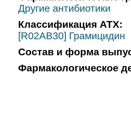
Другие антибиотики
Классификация АТХ:
[R02AB30] Грамицидин
Состав и форма выпус
Фармакологическое д