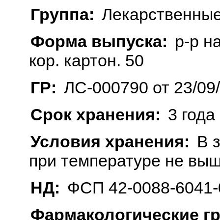
Группа:
Лекарственные
Форма выпуска:
р-р н
кор. картон. 50
ГР:
ЛС-000790 от 23/09
Срок хранения:
3 года
Условия хранения:
В 
при температуре не выш
НД:
ФСП 42-0088-6041-
Фармакологические г