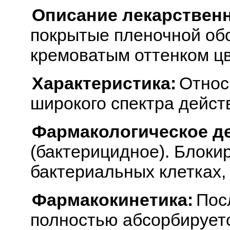
Описание лекарствен
покрытые пленочной обол
кремоватым оттенком цв
Характеристика:
Относ
широкого спектра дейст
Фармакологическое д
(бактерицидное). Блоки
бактериальных клетках,
Фармакокинетика:
Пос
полностью абсорбируетс