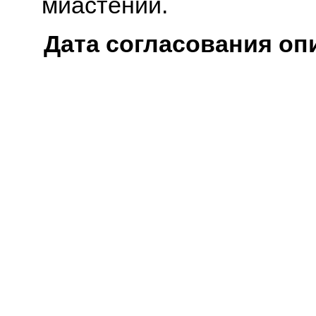
миастении.
Дата согласования оп