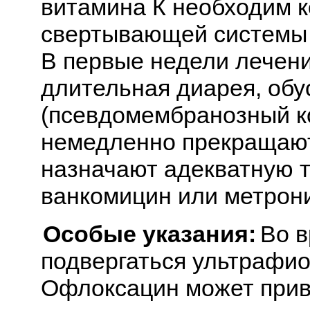
витамина К необходим к
свертывающей системы 
В первые недели лечени
длительная диарея, обусл
(псевдомембранозный ко
немедленно прекращают
назначают адекватную 
ванкомицин или метрони
Особые указания:
Во в
подвергаться ультрафи
Офлоксацин может прив