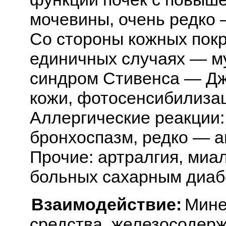
мочевины, очень редко
Со стороны кожных покро
единичных случаях — м
синдром Стивенса — Дж
кожи, фотосенсибилизац
Аллергические реакции:
бронхоспазм, редко — 
Прочие: артралгия, миал
больных сахарным диаб
Взаимодействие:
Мине
средства, железосодер