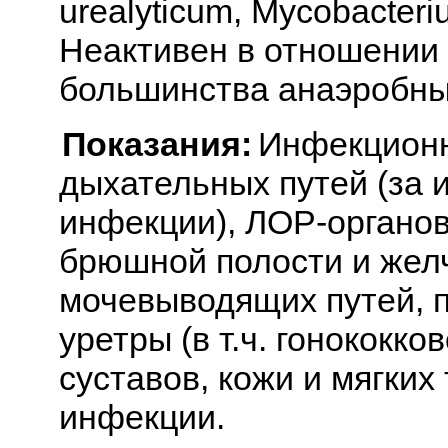
urealyticum, Mycobacteri
Неактивен в отношении 
большинства анаэробны
Показания:
Инфекционн
дыхательных путей (за
инфекции), ЛОР-органов
брюшной полости и желч
мочевыводящих путей, 
уретры (в т.ч. гонококко
суставов, кожи и мягких
инфекции.