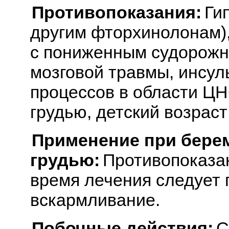
Противопоказания:
Гип
другим фторхинолонам)
с пониженным судорожн
мозговой травмы, инсул
процессов в области ЦН
грудью, детский возраст 
Применение при бере
грудью:
Противопоказа
время лечения следует 
вскармливание.
Побочные действия:
С