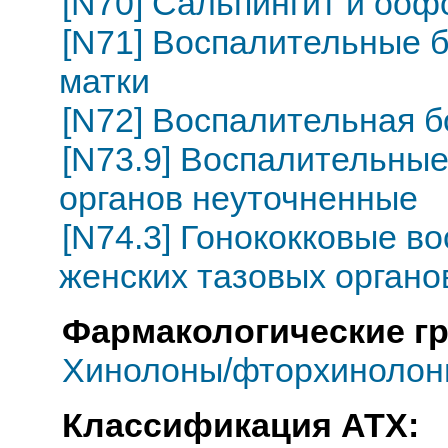
[N70] Сальпингит и ооф
[N71] Воспалительные б
матки
[N72] Воспалительная б
[N73.9] Воспалительные
органов неуточненные
[N74.3] Гонококковые в
женских тазовых органов
Фармакологические г
Хинолоны/фторхиноло
Классификация АТХ: