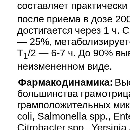
составляет практически
после приема в дозе 200
достигается через 1 ч.
— 25%, метаболизирует
T
/2 — 6-7 ч. До 90% вы
1
неизмененном виде.
Фармакодинамика:
Вы
большинства грамотриц
грамположительных микр
coli, Salmonella spp., Ent
Citrobacter spp., Yersinia