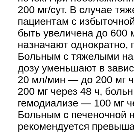
200 мг/сут. В случае тя
пациентам с избыточной
быть увеличена до 600 мг
назначают однократно, 
Больным с тяжелыми на
дозу уменьшают в зависи
20 мл/мин — до 200 мг ч
200 мг через 48 ч, бол
гемодиализе — 100 мг че
Больным с печеночной 
рекомендуется превыша