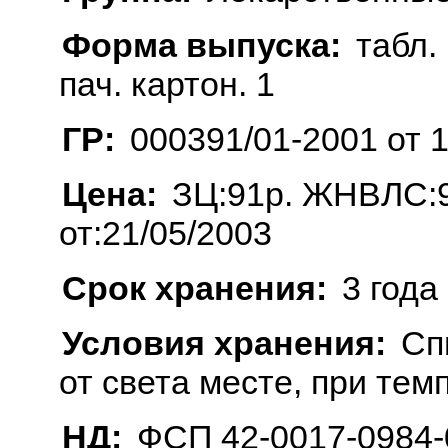
Форма выпуска:
табл. 
пач. картон. 1
ГР:
000391/01-2001 от 
Цена:
ЗЦ:91р. ЖНВЛС:9
от:21/05/2003
Срок хранения:
3 года
Условия хранения:
Сп
от света месте, при тем
НД:
ФСП 42-0017-0984-