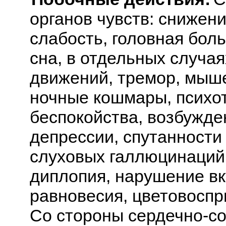
органов чувств: снижен
слабость, головная бол
сна, в отдельных случа
движений, тремор, мыше
ночные кошмары, психо
беспокойства, возбужден
депрессии, спутанности
слуховых галлюцинаций
диплопия, нарушение вку
равновесия, цветовоспр
Со стороны сердечно-со