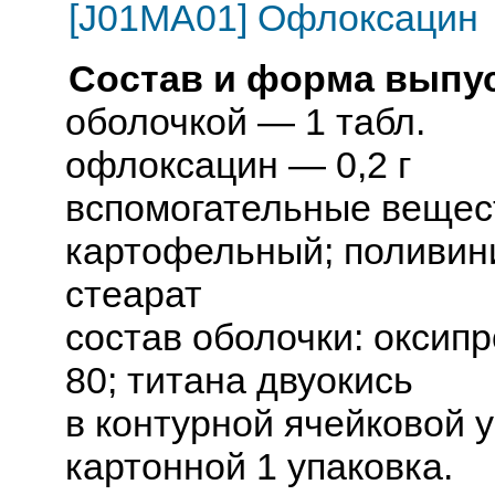
[J01MA01] Офлоксацин
Состав и форма выпус
оболочкой — 1 табл.
офлоксацин — 0,2 г
вспомогательные вещес
картофельный; поливин
стеарат
состав оболочки: оксип
80; титана двуокись
в контурной ячейковой у
картонной 1 упаковка.