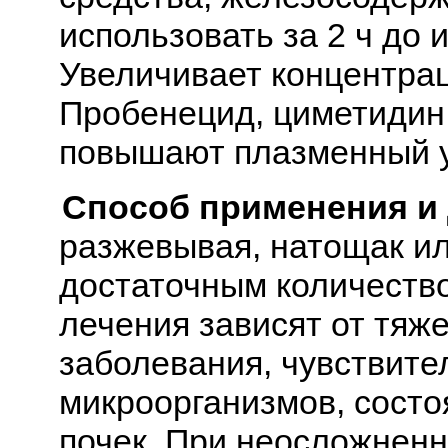
использовать за 2 ч до 
Увеличивает концентра
Пробенецид, циметидин
повышают плазменный у
Способ применения и
разжевывая, натощак ил
достаточным количество
лечения зависят от тяж
заболевания, чувствите
микроорганизмов, состо
почек. При неосложнен