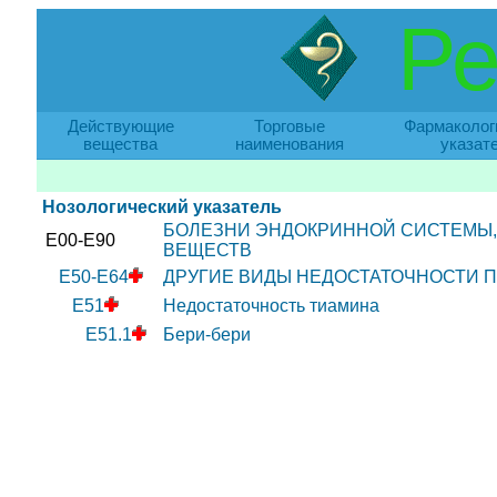
Ре
Действующие
Торговые
Фармаколог
вещества
наименования
указат
Нозологический указатель
БОЛЕЗНИ ЭНДОКРИННОЙ СИСТЕМЫ,
E00-E90
ВЕЩЕСТВ
E50-E64
ДРУГИЕ ВИДЫ НЕДОСТАТОЧНОСТИ 
E51
Недостаточность тиамина
E51.1
Бери-бери