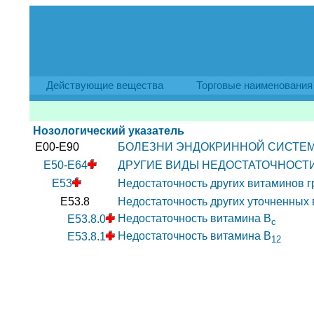
Действующие вещества
Торговые наименования
Нозологический указатель
E00-E90
БОЛЕЗНИ ЭНДОКРИННОЙ СИСТЕМ
E50-E64
ДРУГИЕ ВИДЫ НЕДОСТАТОЧНОСТ
E53
Недостаточность других витаминов г
E53.8
Недостаточность других уточненных
Недостаточность витамина B
E53.8.0
c
Недостаточность витамина B
E53.8.1
12