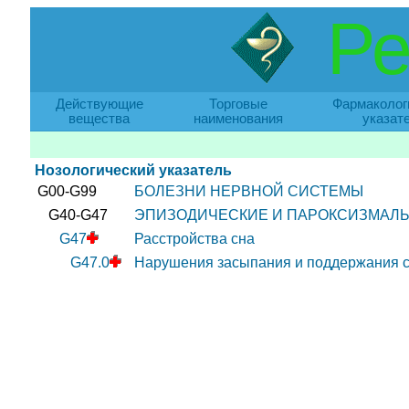
Ре
Действующие
Торговые
Фармаколог
вещества
наименования
указат
Нозологический указатель
G00-G99
БОЛЕЗНИ НЕРВНОЙ СИСТЕМЫ
G40-G47
ЭПИЗОДИЧЕСКИЕ И ПАРОКСИЗМАЛ
G47
Расстройства сна
G47.0
Нарушения засыпания и поддержания с