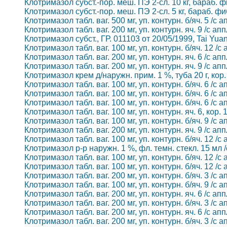
Клотримазол субст.-пор. меш. ПЭ 2-сл. 10 кг, бараб. ф
Клотримазол субст.-пор. меш. ПЭ 2-сл. 5 кг, бараб. фи
Клотримазол табл. ваг. 500 мг, уп. контурн. б/яч. 5 /с 
Клотримазол табл. ваг. 200 мг, уп. контурн. яч. 9 /с ап
Клотримазол субст., ГР. 011103 от 20/05/1999, Tai Yuan
Клотримазол табл. ваг. 100 мг, уп. контурн. б/яч. 12 /с
Клотримазол табл. ваг. 200 мг, уп. контурн. яч. 6 /с ап
Клотримазол табл. ваг. 200 мг, уп. контурн. яч. 9 /с ап
Клотримазол крем д/наружн. прим. 1 %, туба 20 г, кор.
Клотримазол табл. ваг. 100 мг, уп. контурн. б/яч. 6 /с 
Клотримазол табл. ваг. 100 мг, уп. контурн. б/яч. 6 /с 
Клотримазол табл. ваг. 100 мг, уп. контурн. б/яч. 6 /с 
Клотримазол табл. ваг. 100 мг, уп. контурн. яч. 6, кор
Клотримазол табл. ваг. 100 мг, уп. контурн. б/яч. 9 /с 
Клотримазол табл. ваг. 200 мг, уп. контурн. яч. 9 /с ап
Клотримазол табл. ваг. 100 мг, уп. контурн. б/яч. 12 /с
Клотримазол р-р наружн. 1 %, фл. темн. стекл. 15 мл 
Клотримазол табл. ваг. 100 мг, уп. контурн. б/яч. 12 /с
Клотримазол табл. ваг. 100 мг, уп. контурн. б/яч. 12 /с
Клотримазол табл. ваг. 200 мг, уп. контурн. б/яч. 3 /с 
Клотримазол табл. ваг. 100 мг, уп. контурн. б/яч. 9 /с 
Клотримазол табл. ваг. 200 мг, уп. контурн. яч. 6 /с ап
Клотримазол табл. ваг. 200 мг, уп. контурн. б/яч. 3 /с 
Клотримазол табл. ваг. 200 мг, уп. контурн. яч. 6 /с ап
Клотримазол табл. ваг. 200 мг, уп. контурн. б/яч. 3 /с 