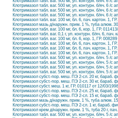
Клотримазол табл. ваг. 500 мг, уп. контурн. б/яч. 6 /с 
Клотримазол табл. ваг. 500 мг, уп. контурн. б/яч. 6 /с 
Клотримазол табл. ваг. 500 мг, уп. контурн. б/яч. 6 /с 
Клотримазол табл. ваг. 500 мг, уп. контурн. б/яч. 6 /с 
Клотримазол табл. ваг. 100 мг, бл. 6, пач. картон. 1, 
Клотримазол мазь д/наружн. прим. 1 %, туба алюм. 30 г
Клотримазол табл. ваг. 100 мг, бл. 6, кор. 1, ГР. 0114
Клотримазол табл. ваг. 0,1 г, уп. контурн. б/яч. 6, пач
Клотримазол табл. ваг. 100 мг, бл. 6, кор. 1, ГР. 0082
Клотримазол табл. ваг. 100 мг, бл. 6, пач. картон. 1, 
Клотримазол табл. ваг. 100 мг, бл. 6, пач. картон. 1, 
Клотримазол табл. ваг. 100 мг, бл. 6, пач. картон. 1, 
Клотримазол табл. ваг. 500 мг, уп. контурн. б/яч. 5 /с 
Клотримазол табл. ваг. 500 мг, уп. контурн. б/яч. 5 /с 
Клотримазол табл. ваг. 500 мг, уп. контурн. б/яч. 5 /с 
Клотримазол табл. ваг. 500 мг, уп. контурн. б/яч. 5 /с 
Клотримазол субст.-пор. меш. ПЭ 2-сл. 20 кг, бараб. ф
Клотримазол субст.-пор. меш. ПЭ 2-сл. 30 кг, бараб. ф
Клотримазол субст. меш. 1 кг, ГР. 010117 от 12/03/199
Клотримазол субст.-пор. меш. ПЭ 2-сл. 25 кг, бараб. ф
Клотримазол субст.-пор. меш. ПЭ 2-сл. 15 кг, бараб. ф
Клотримазол мазь д/наружн. прим. 1 %, туба алюм. 15 г
Клотримазол субст.-пор. меш. ПЭ 2-сл. 1 кг, бараб. фи
Клотримазол крем д/наружн. прим. 1 %, туба 20 г, пач.
Клотримазол табл. ваг. 500 мг, уп. контурн. б/яч. 5 /с 