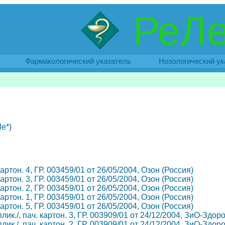
РеЛе
Фармакологический указатель
Нозологический ук
e*)
 картон. 4, ГР. 003459/01 от 26/05/2004, Озон (Россия)
 картон. 3, ГР. 003459/01 от 26/05/2004, Озон (Россия)
 картон. 2, ГР. 003459/01 от 26/05/2004, Озон (Россия)
 картон. 1, ГР. 003459/01 от 26/05/2004, Озон (Россия)
 картон. 5, ГР. 003459/01 от 26/05/2004, Озон (Россия)
апплик./, пач. картон. 3, ГР. 003909/01 от 24/12/2004, ЗиО-Здо
апплик./, пач. картон. 2, ГР. 003909/01 от 24/12/2004, ЗиО-Здо