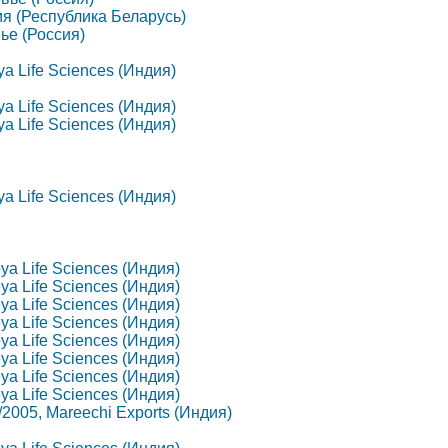
гия (Республика Беларусь)
вье (Россия)
eya Life Sciences (Индия)
eya Life Sciences (Индия)
eya Life Sciences (Индия)
eya Life Sciences (Индия)
eya Life Sciences (Индия)
eya Life Sciences (Индия)
eya Life Sciences (Индия)
eya Life Sciences (Индия)
eya Life Sciences (Индия)
eya Life Sciences (Индия)
eya Life Sciences (Индия)
eya Life Sciences (Индия)
2/2005, Mareechi Exports (Индия)