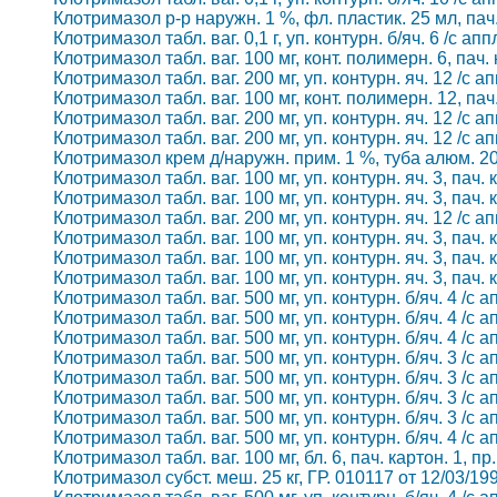
Клотримазол р-р наружн. 1 %, фл. пластик. 25 мл, пач
Клотримазол табл. ваг. 0,1 г, уп. контурн. б/яч. 6 /с а
Клотримазол табл. ваг. 100 мг, конт. полимерн. 6, пач.
Клотримазол табл. ваг. 200 мг, уп. контурн. яч. 12 /с а
Клотримазол табл. ваг. 100 мг, конт. полимерн. 12, пач
Клотримазол табл. ваг. 200 мг, уп. контурн. яч. 12 /с а
Клотримазол табл. ваг. 200 мг, уп. контурн. яч. 12 /с а
Клотримазол крем д/наружн. прим. 1 %, туба алюм. 20 г
Клотримазол табл. ваг. 100 мг, уп. контурн. яч. 3, пач.
Клотримазол табл. ваг. 100 мг, уп. контурн. яч. 3, пач.
Клотримазол табл. ваг. 200 мг, уп. контурн. яч. 12 /с а
Клотримазол табл. ваг. 100 мг, уп. контурн. яч. 3, пач.
Клотримазол табл. ваг. 100 мг, уп. контурн. яч. 3, пач.
Клотримазол табл. ваг. 100 мг, уп. контурн. яч. 3, пач.
Клотримазол табл. ваг. 500 мг, уп. контурн. б/яч. 4 /с 
Клотримазол табл. ваг. 500 мг, уп. контурн. б/яч. 4 /с 
Клотримазол табл. ваг. 500 мг, уп. контурн. б/яч. 4 /с 
Клотримазол табл. ваг. 500 мг, уп. контурн. б/яч. 3 /с 
Клотримазол табл. ваг. 500 мг, уп. контурн. б/яч. 3 /с 
Клотримазол табл. ваг. 500 мг, уп. контурн. б/яч. 3 /с 
Клотримазол табл. ваг. 500 мг, уп. контурн. б/яч. 3 /с 
Клотримазол табл. ваг. 500 мг, уп. контурн. б/яч. 4 /с 
Клотримазол табл. ваг. 100 мг, бл. 6, пач. картон. 1, п
Клотримазол субст. меш. 25 кг, ГР. 010117 от 12/03/19