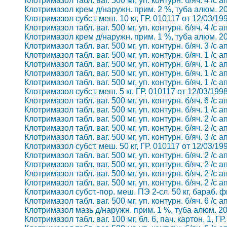
Клотримазол табл. ваг. 500 мг, уп. контурн. б/яч. 4 /с 
Клотримазол крем д/наружн. прим. 2 %, туба алюм. 20 г,
Клотримазол субст. меш. 10 кг, ГР. 010117 от 12/03/19
Клотримазол табл. ваг. 500 мг, уп. контурн. б/яч. 4 /с 
Клотримазол крем д/наружн. прим. 1 %, туба алюм. 20 г,
Клотримазол табл. ваг. 500 мг, уп. контурн. б/яч. 3 /с 
Клотримазол табл. ваг. 500 мг, уп. контурн. б/яч. 1 /с 
Клотримазол табл. ваг. 500 мг, уп. контурн. б/яч. 1 /с 
Клотримазол табл. ваг. 500 мг, уп. контурн. б/яч. 1 /с 
Клотримазол табл. ваг. 500 мг, уп. контурн. б/яч. 1 /с 
Клотримазол субст. меш. 5 кг, ГР. 010117 от 12/03/199
Клотримазол табл. ваг. 500 мг, уп. контурн. б/яч. 6 /с 
Клотримазол табл. ваг. 500 мг, уп. контурн. б/яч. 1 /с 
Клотримазол табл. ваг. 500 мг, уп. контурн. б/яч. 2 /с 
Клотримазол табл. ваг. 500 мг, уп. контурн. б/яч. 2 /с 
Клотримазол табл. ваг. 500 мг, уп. контурн. б/яч. 3 /с 
Клотримазол субст. меш. 50 кг, ГР. 010117 от 12/03/19
Клотримазол табл. ваг. 500 мг, уп. контурн. б/яч. 2 /с 
Клотримазол табл. ваг. 500 мг, уп. контурн. б/яч. 2 /с 
Клотримазол табл. ваг. 500 мг, уп. контурн. б/яч. 2 /с 
Клотримазол табл. ваг. 500 мг, уп. контурн. б/яч. 2 /с 
Клотримазол субст.-пор. меш. ПЭ 2-сл. 50 кг, бараб. ф
Клотримазол табл. ваг. 500 мг, уп. контурн. б/яч. 6 /с 
Клотримазол мазь д/наружн. прим. 1 %, туба алюм. 20 г
Клотримазол табл. ваг. 100 мг, бл. 6, пач. картон. 1, 