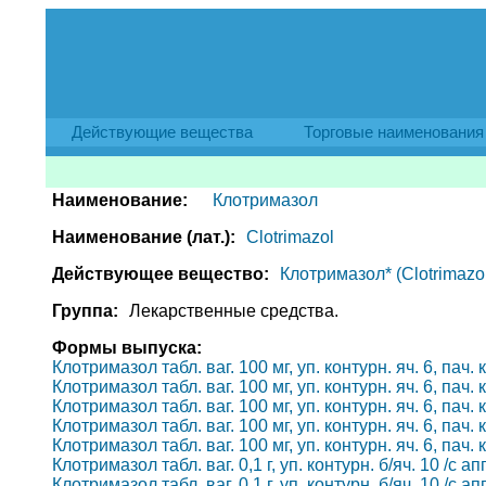
Действующие вещества
Торговые наименования
Наименование:
Клотримазол
Наименование (лат.):
Clotrimazol
Действующее вещество:
Клотримазол* (Clotrimazol
Группа:
Лекарственные средства.
Формы выпуска:
Клотримазол табл. ваг. 100 мг, уп. контурн. яч. 6, пач.
Клотримазол табл. ваг. 100 мг, уп. контурн. яч. 6, пач.
Клотримазол табл. ваг. 100 мг, уп. контурн. яч. 6, пач.
Клотримазол табл. ваг. 100 мг, уп. контурн. яч. 6, пач.
Клотримазол табл. ваг. 100 мг, уп. контурн. яч. 6, пач.
Клотримазол табл. ваг. 0,1 г, уп. контурн. б/яч. 10 /с 
Клотримазол табл. ваг. 0,1 г, уп. контурн. б/яч. 10 /с 