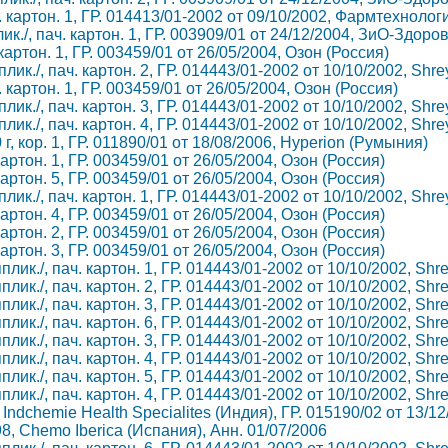
. картон. 1, ГР. 014413/01-2002 от 09/10/2002, Фармтехноло
пплик./, пач. картон. 1, ГР. 003909/01 от 24/12/2004, ЗиО-Здоро
 картон. 1, ГР. 003459/01 от 26/05/2004, Озон (Россия)
пплик./, пач. картон. 2, ГР. 014443/01-2002 от 10/10/2002, Shr
. картон. 1, ГР. 003459/01 от 26/05/2004, Озон (Россия)
пплик./, пач. картон. 3, ГР. 014443/01-2002 от 10/10/2002, Shr
пплик./, пач. картон. 4, ГР. 014443/01-2002 от 10/10/2002, Shr
, кор. 1, ГР. 011890/01 от 18/08/2006, Hyperion (Румыния)
 картон. 1, ГР. 003459/01 от 26/05/2004, Озон (Россия)
 картон. 5, ГР. 003459/01 от 26/05/2004, Озон (Россия)
пплик./, пач. картон. 1, ГР. 014443/01-2002 от 10/10/2002, Shr
 картон. 4, ГР. 003459/01 от 26/05/2004, Озон (Россия)
 картон. 2, ГР. 003459/01 от 26/05/2004, Озон (Россия)
 картон. 3, ГР. 003459/01 от 26/05/2004, Озон (Россия)
апплик./, пач. картон. 1, ГР. 014443/01-2002 от 10/10/2002, Shr
апплик./, пач. картон. 2, ГР. 014443/01-2002 от 10/10/2002, Shr
апплик./, пач. картон. 3, ГР. 014443/01-2002 от 10/10/2002, Shr
апплик./, пач. картон. 6, ГР. 014443/01-2002 от 10/10/2002, Shr
апплик./, пач. картон. 3, ГР. 014443/01-2002 от 10/10/2002, Shr
апплик./, пач. картон. 4, ГР. 014443/01-2002 от 10/10/2002, Shr
апплик./, пач. картон. 5, ГР. 014443/01-2002 от 10/10/2002, Shr
апплик./, пач. картон. 4, ГР. 014443/01-2002 от 10/10/2002, Shr
р. Indchemie Health Specialites (Индия), ГР. 015190/02 от 13/1
98, Chemo Iberica (Испания), Анн. 01/07/2006