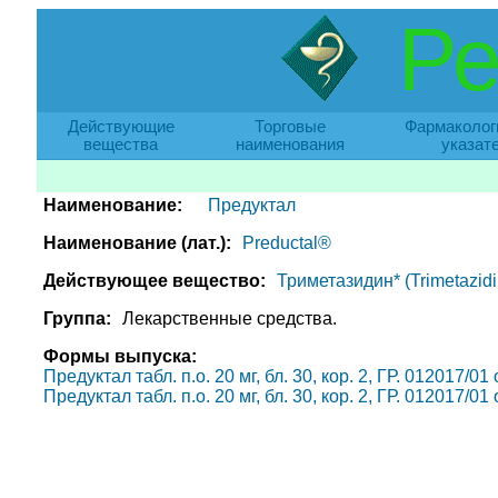
Ре
Действующие
Торговые
Фармаколог
вещества
наименования
указат
Наименование:
Предуктал
Наименование (лат.):
Preductal®
Действующее вещество:
Триметазидин* (Trimetazidi
Группа:
Лекарственные средства.
Формы выпуска:
Предуктал табл. п.о. 20 мг, бл. 30, кор. 2, ГР. 012017/01
Предуктал табл. п.о. 20 мг, бл. 30, кор. 2, ГР. 012017/01